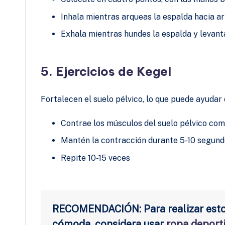
Inhala mientras arqueas la espalda hacia ar
Exhala mientras hundes la espalda y levanta
5. Ejercicios de Kegel
Fortalecen el suelo pélvico, lo que puede ayudar
Contrae los músculos del suelo pélvico como 
Mantén la contracción durante 5-10 segundo
Repite 10-15 veces
RECOMENDACIÓN: Para realizar estos
cómoda, considera usar
ropa deport