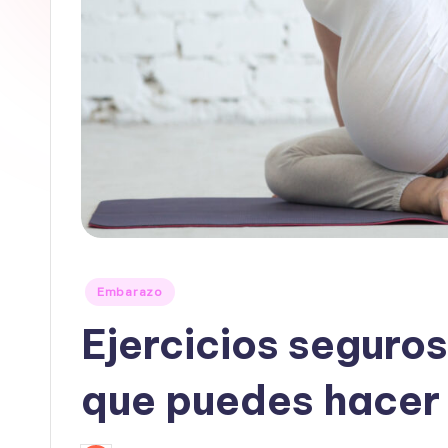
Publicado
Embarazo
en
Ejercicios segur
que puedes hacer