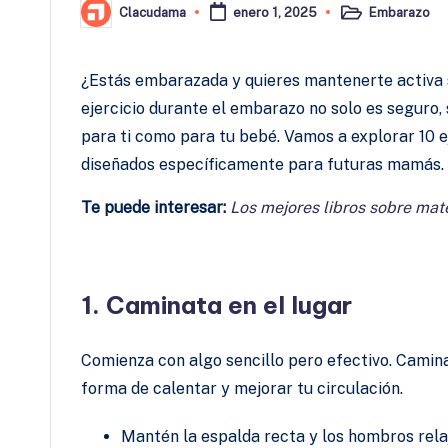
Embarazo
Clacudama
enero 1, 2025
Publicado
Publicado
en
por
¿Estás embarazada y quieres mantenerte activa si
ejercicio durante el embarazo no solo es seguro,
para ti como para tu bebé. Vamos a explorar 10 
diseñados específicamente para futuras mamás.
Te puede interesar:
Los mejores libros sobre mat
1. Caminata en el lugar
Comienza con algo sencillo pero efectivo. Camina
forma de calentar y mejorar tu circulación.
Mantén la espalda recta y los hombros rel