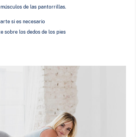
s músculos de las pantorrillas.
arte si es necesario
e sobre los dedos de los pies