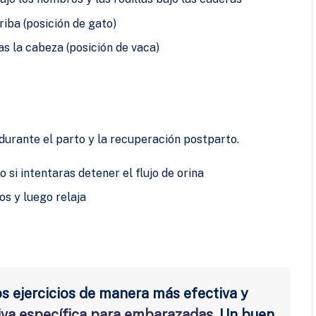
riba (posición de gato)
s la cabeza (posición de vaca)
 durante el parto y la recuperación postparto.
si intentaras detener el flujo de orina
s y luego relaja
 ejercicios de manera más efectiva y
iva específica para embarazadas
. Un buen