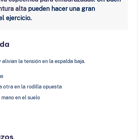
ntura alta
pueden hacer una gran
 ejercicio.
ada
alivian la tensión en la espalda baja.
as
a otra en la rodilla opuesta
a mano en el suelo
o
azos