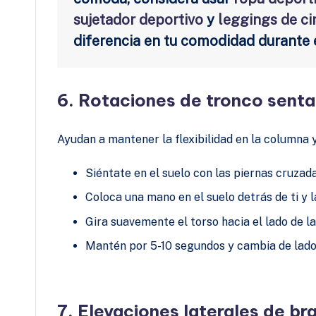
sujetador deportivo
y
leggings de ci
diferencia en tu comodidad durante el
6. Rotaciones de tronco sent
Ayudan a mantener la flexibilidad en la columna y 
Siéntate en el suelo con las piernas cruzad
Coloca una mano en el suelo detrás de ti y l
Gira suavemente el torso hacia el lado de l
Mantén por 5-10 segundos y cambia de lad
7. Elevaciones laterales de br