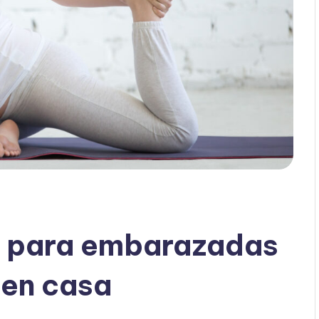
os para embarazadas
 en casa