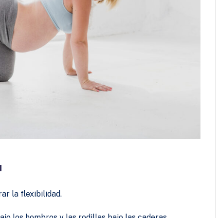
a
r la flexibilidad.
jo los hombros y las rodillas bajo las caderas