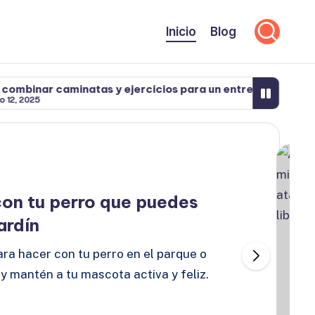
Inicio
Blog
nar caminatas y ejercicios para un entrenamiento comp
2025
nar caminatas y ejercicios para un entrenamiento comp
2025
 con tu perro que puedes
ardín
ara hacer con tu perro en el parque o
 y mantén a tu mascota activa y feliz.