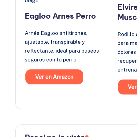
Elvir
Eagloo Arnes Perro
Musc
Arnés Eagloo antitirones,
Rodillo
ajustable, transpirable y
para ma
reflectante, ideal para paseos
dolores
seguros con tu perro.
recuper
entrena
Ver en Amazon
Ver