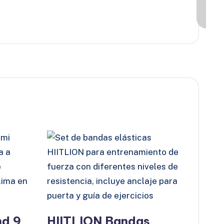
nd 9
HIITLION Bandas