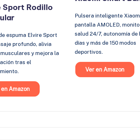
e Sport Rodillo
Pulsera inteligente Xiaom
ular
pantalla AMOLED, monito
salud 24/7, autonomía de 
 de espuma Elvire Sport
días y más de 150 modos
saje profundo, alivia
deportivos.
 musculares y mejora la
ación tras el
Ver en Amazon
miento.
 en Amazon