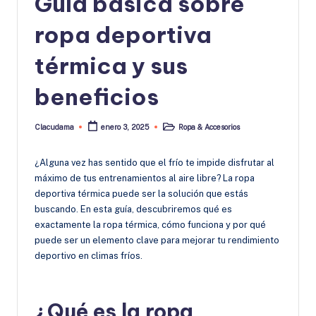
Guía básica sobre
ropa deportiva
térmica y sus
beneficios
Clacudama
Ropa & Accesorios
enero 3, 2025
Publicado
Publicado
por
en
¿Alguna vez has sentido que el frío te impide disfrutar al
máximo de tus entrenamientos al aire libre? La ropa
deportiva térmica puede ser la solución que estás
buscando. En esta guía, descubriremos qué es
exactamente la ropa térmica, cómo funciona y por qué
puede ser un elemento clave para mejorar tu rendimiento
deportivo en climas fríos.
¿Qué es la ropa