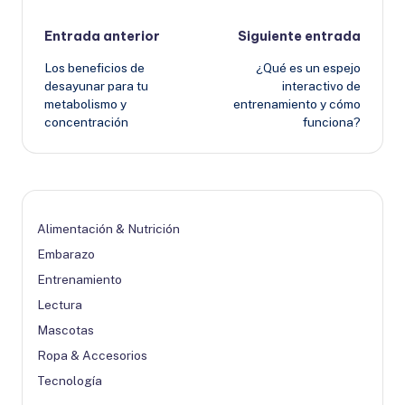
Navegación
Entrada anterior
Siguiente entrada
Los beneficios de
¿Qué es un espejo
de
desayunar para tu
interactivo de
metabolismo y
entrenamiento y cómo
entradas
concentración
funciona?
Alimentación & Nutrición
Embarazo
Entrenamiento
Lectura
Mascotas
Ropa & Accesorios
Tecnología