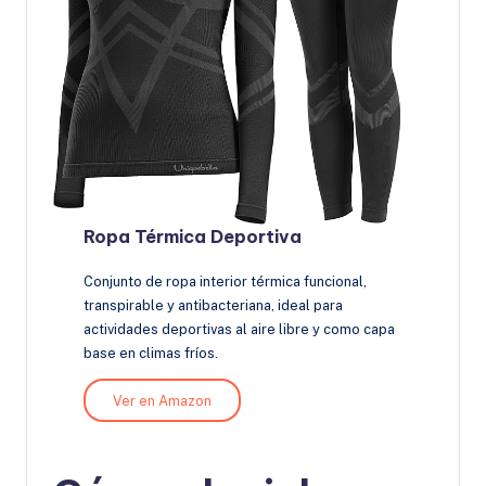
Ropa Térmica Deportiva
Conjunto de ropa interior térmica funcional,
transpirable y antibacteriana, ideal para
actividades deportivas al aire libre y como capa
base en climas fríos.
Ver en Amazon