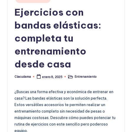
en
Ejercicios con
bandas elásticas:
completa tu
entrenamiento
desde casa
Clacudama
Entrenamiento
enero 8, 2025
Publicado
Publicado
por
en
¿Buscas una forma efectiva y económica de entrenar en
casa? Las bandas elásticas son la solución perfecta.
Estos versátiles accesorios te permiten realizar un
entrenamiento completo sin necesidad de pesas o
máquinas costosas. Descubre cómo puedes potenciar tu
rutina de ejercicios con este sencillo pero poderoso
equipo.