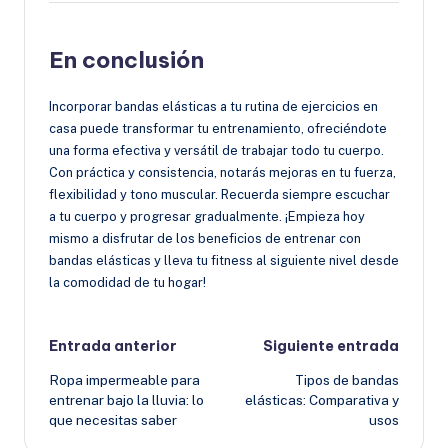
En conclusión
Incorporar bandas elásticas a tu rutina de ejercicios en
casa puede transformar tu entrenamiento, ofreciéndote
una forma efectiva y versátil de trabajar todo tu cuerpo.
Con práctica y consistencia, notarás mejoras en tu fuerza,
flexibilidad y tono muscular. Recuerda siempre escuchar
a tu cuerpo y progresar gradualmente. ¡Empieza hoy
mismo a disfrutar de los beneficios de entrenar con
bandas elásticas y lleva tu fitness al siguiente nivel desde
la comodidad de tu hogar!
Navegación
Entrada anterior
Siguiente entrada
Ropa impermeable para
Tipos de bandas
de
entrenar bajo la lluvia: lo
elásticas: Comparativa y
que necesitas saber
usos
entradas