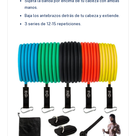
Sujeta la banda por encima de tu cabeza con ambas
manos.
Baja los antebrazos detrás de tu cabeza y extiende.
3 series de 12-15 repeticiones.