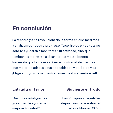
En conclusión
La tecnología ha revolucionado la forma en que medimos
y analizamos nuestro progreso físico. Estos 5 gadgets no
solo te ayudarán a monitorear tu actividad, sino que
también te motivarán a alcanzar tus metas fitness.
Recuerda que la clave está en encontrar el dispositivo
que mejor se adapte a tus necesidades y estilo de vida.
¡Elige el tuyo y lleva tu entrenamiento al siguiente nivel!
Navegación
Entrada anterior
Siguiente entrada
Básculas inteligentes:
Las 7 mejores zapatillas
de
¿realmente ayudan a
deportivas para entrenar
mejorar tu salud?
al aire libre en 2025
entradas