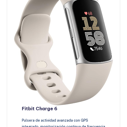
Fitbit Charge 6
Pulsera de actividad avanzada con GPS
integrado, monitorización continua de frecuencia