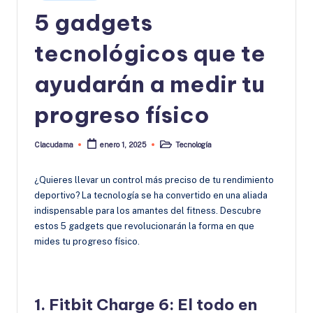
en
5 gadgets
tecnológicos que te
ayudarán a medir tu
progreso físico
Clacudama
Tecnología
enero 1, 2025
Publicado
Publicado
por
en
¿Quieres llevar un control más preciso de tu rendimiento
deportivo? La tecnología se ha convertido en una aliada
indispensable para los amantes del fitness. Descubre
estos 5 gadgets que revolucionarán la forma en que
mides tu progreso físico.
1. Fitbit Charge 6: El todo en