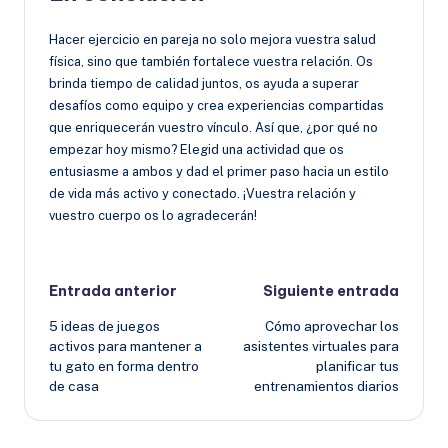
Hacer ejercicio en pareja no solo mejora vuestra salud
física, sino que también fortalece vuestra relación. Os
brinda tiempo de calidad juntos, os ayuda a superar
desafíos como equipo y crea experiencias compartidas
que enriquecerán vuestro vínculo. Así que, ¿por qué no
empezar hoy mismo? Elegid una actividad que os
entusiasme a ambos y dad el primer paso hacia un estilo
de vida más activo y conectado. ¡Vuestra relación y
vuestro cuerpo os lo agradecerán!
Navegación
Entrada anterior
Siguiente entrada
5 ideas de juegos
Cómo aprovechar los
de
activos para mantener a
asistentes virtuales para
tu gato en forma dentro
planificar tus
entradas
de casa
entrenamientos diarios