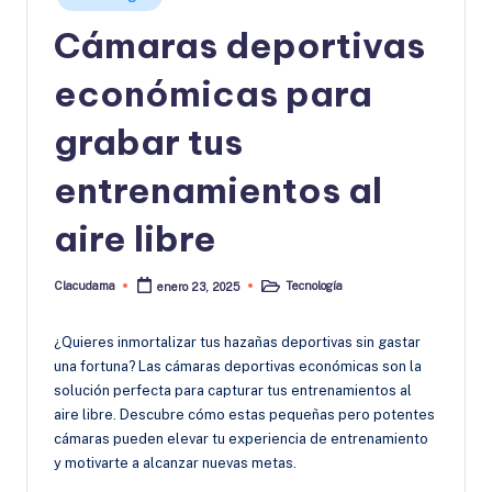
en
Cámaras deportivas
económicas para
grabar tus
entrenamientos al
aire libre
Clacudama
Tecnología
enero 23, 2025
Publicado
Publicado
por
en
¿Quieres inmortalizar tus hazañas deportivas sin gastar
una fortuna? Las cámaras deportivas económicas son la
solución perfecta para capturar tus entrenamientos al
aire libre. Descubre cómo estas pequeñas pero potentes
cámaras pueden elevar tu experiencia de entrenamiento
y motivarte a alcanzar nuevas metas.