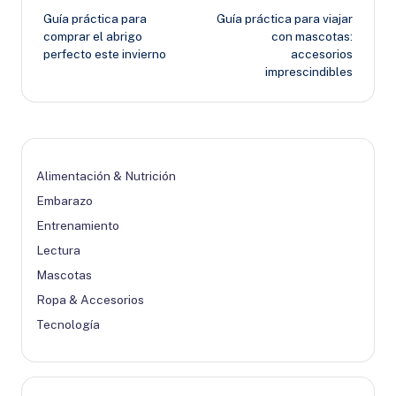
Guía práctica para
Guía práctica para viajar
de
comprar el abrigo
con mascotas:
perfecto este invierno
accesorios
entradas
imprescindibles
Alimentación & Nutrición
Embarazo
Entrenamiento
Lectura
Mascotas
Ropa & Accesorios
Tecnología