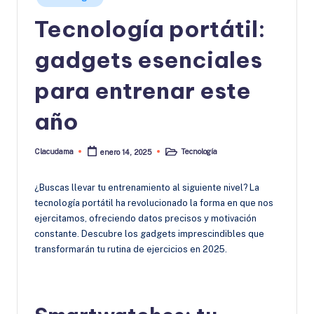
en
Tecnología portátil:
gadgets esenciales
para entrenar este
año
Clacudama
Tecnología
enero 14, 2025
Publicado
Publicado
por
en
¿Buscas llevar tu entrenamiento al siguiente nivel? La
tecnología portátil ha revolucionado la forma en que nos
ejercitamos, ofreciendo datos precisos y motivación
constante. Descubre los gadgets imprescindibles que
transformarán tu rutina de ejercicios en 2025.