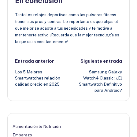
En conclusión
Tanto los relojes deportivos como las pulseras fitness
tienen sus pros y contras. Lo importante es que elijas el
que mejor se adapte a tus necesidades y te motive a
mantenerte activo. ¡Recuerda que la mejor tecnología es
la que usas constantemente!
Navegación
Entrada anterior
Siguiente entrada
Los 5 Mejores
Samsung Galaxy
de
Smartwatches relación
Watch4 Classic: ¿El
calidad precio en 2025
Smartwatch Definitivo
entradas
para Android?
Alimentación & Nutrición
Embarazo