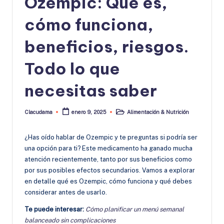
Ozempic: Qué es,
cómo funciona,
beneficios, riesgos.
Todo lo que
necesitas saber
Clacudama
Alimentación & Nutrición
enero 9, 2025
Publicado
Publicado
por
en
¿Has oído hablar de Ozempic y te preguntas si podría ser
una opción para ti? Este medicamento ha ganado mucha
atención recientemente, tanto por sus beneficios como
por sus posibles efectos secundarios. Vamos a explorar
en detalle qué es Ozempic, cómo funciona y qué debes
considerar antes de usarlo.
Te puede interesar:
Cómo planificar un menú semanal
balanceado sin complicaciones