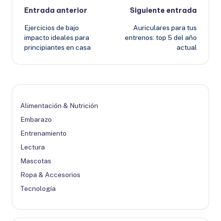
Navegación
Entrada anterior
Siguiente entrada
Ejercicios de bajo
Auriculares para tus
de
impacto ideales para
entrenos: top 5 del año
principiantes en casa
actual
entradas
Alimentación & Nutrición
Embarazo
Entrenamiento
Lectura
Mascotas
Ropa & Accesorios
Tecnología