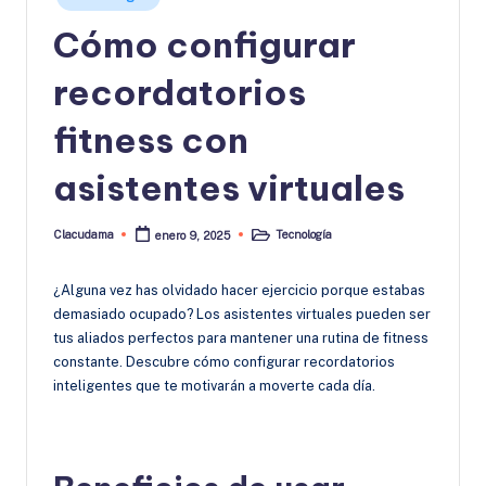
en
Cómo configurar
recordatorios
fitness con
asistentes virtuales
Clacudama
Tecnología
enero 9, 2025
Publicado
Publicado
por
en
¿Alguna vez has olvidado hacer ejercicio porque estabas
demasiado ocupado? Los asistentes virtuales pueden ser
tus aliados perfectos para mantener una rutina de fitness
constante. Descubre cómo configurar recordatorios
inteligentes que te motivarán a moverte cada día.