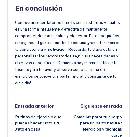
En conclusión
Configurar recordatorios fitness con asistentes virtuales
es una forma inteligente y efectiva de mantenerte
comprometido con tu salud y bienestar. Estos pequeños
empujones digitales pueden hacer una gran diferencia en
tu consistencia y motivación. Recuerda, la clave está en
personalizar los recordatorios según tus necesidades y
objetivos específicos. ¡Comienza hoy mismo a utilizar la
tecnología a tu favor y observa cómo tu rutina de
ejercicios se vuelve una parte natural y constante de tu
día a día!
Navegación
Entrada anterior
Siguiente entrada
Rutinas de ejercicio que
Cómo preparar tu cuerpo
de
puedes hacer junto a tu
para un parto natural:
gato en casa
ejercicios y técnicas
entradas
clave