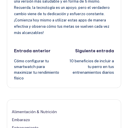
una versión más saludable y en forma de ti mismo.
Recuerda, la tecnología es un apoyo, pero el verdadero
cambio viene de tu dedicación y esfuerzo constante.
¡Comienza hoy mismo a utilizar estas apps de manera
efectiva y observa cómo tus metas se vuelven cada vez
más alcanzables!
Navegación
Entrada anterior
Siguiente entrada
Cómo configurar tu
10 beneficios de incluir a
de
smartwatch para
tu perro en tus
maximizar tu rendimiento
entrenamientos diarios
entradas
físico
Alimentación & Nutrición
Embarazo
Entrenamiento