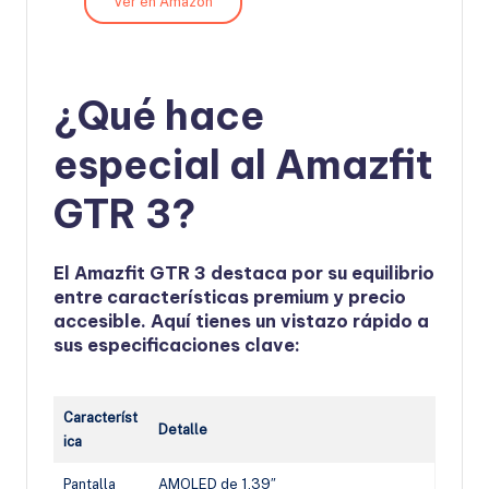
Ver en Amazon
¿Qué hace
especial al Amazfit
GTR 3?
El Amazfit GTR 3 destaca por su equilibrio
entre características premium y precio
accesible. Aquí tienes un vistazo rápido a
sus especificaciones clave:
Característ
Detalle
ica
Pantalla
AMOLED de 1.39″