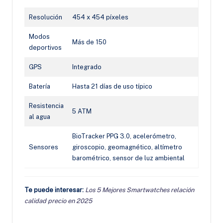
Resolución
454 x 454 píxeles
Modos
Más de 150
deportivos
GPS
Integrado
Batería
Hasta 21 días de uso típico
Resistencia
5 ATM
al agua
BioTracker PPG 3.0, acelerómetro,
Sensores
giroscopio, geomagnético, altímetro
barométrico, sensor de luz ambiental
Te puede interesar:
Los 5 Mejores Smartwatches relación
calidad precio en 2025