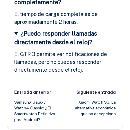
completamente?
El tiempo de carga completa es de
aproximadamente 2 horas.
¿Puedo responder llamadas
directamente desde el reloj?
El GTR 3 permite ver notificaciones de
llamadas, pero no puedes responder
directamente desde el reloj.
Navegación
Entrada anterior
Siguiente entrada
Samsung Galaxy
Xiaomi Watch S3: La
de
Watch4 Classic: ¿El
alternativa económica
Smartwatch Definitivo
que no decepciona
entradas
para Android?